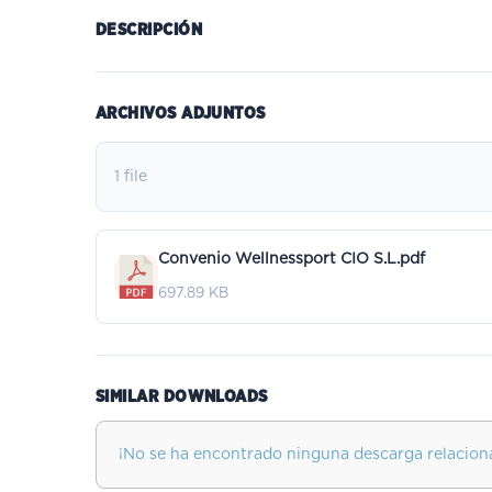
DESCRIPCIÓN
ARCHIVOS ADJUNTOS
1 file
Convenio Wellnessport CIO S.L.pdf
697.89 KB
SIMILAR DOWNLOADS
¡No se ha encontrado ninguna descarga relacion