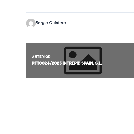
Sergio Quintero
ANTERIOR
PFT0024/2025 INTREPID SPAIN, S.L.