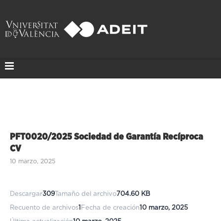
PFT0020/2025 Sociedad de Garantía Recíproca
CV
10 marzo, 2025
Descargar
309
Tamaño del archivo
704.60 KB
Recuento de archivos
1
Fecha de creación
10 marzo, 2025