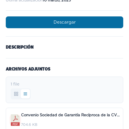
Última actualización
10 marzo, 2025
Descargar
DESCRIPCIÓN
ARCHIVOS ADJUNTOS
1 file
Convenio Sociedad de Garantía Recíproca de la CV (II).pdf
704.6 KB