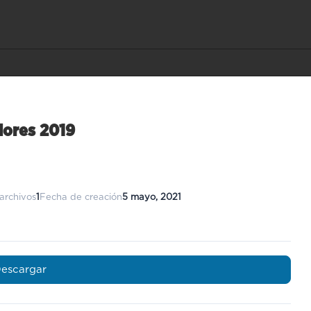
dores 2019
archivos
1
Fecha de creación
5 mayo, 2021
escargar