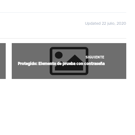
Updated 22 julio, 2020
SIGUIENTE
Protegido: Elemento de prueba con contraseña