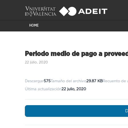
HOME
Periodo medio de pago a provee
22 julio, 2020
Descargar
575
Tamaño del archivo
29.87 KB
Recuento de 
Última actualización
22 julio, 2020
D