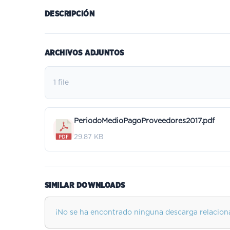
DESCRIPCIÓN
ARCHIVOS ADJUNTOS
1 file
PeriodoMedioPagoProveedores2017.pdf
29.87 KB
SIMILAR DOWNLOADS
¡No se ha encontrado ninguna descarga relacion