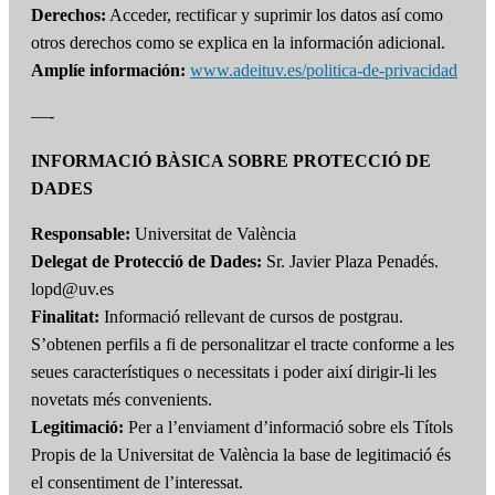
Derechos:
Acceder, rectificar y suprimir los datos así como
otros derechos como se explica en la información adicional.
Amplíe información:
www.adeituv.es/politica-de-privacidad
—-
INFORMACIÓ BÀSICA SOBRE PROTECCIÓ DE
DADES
Responsable:
Universitat de València
Delegat de Protecció de Dades:
Sr. Javier Plaza Penadés.
lopd@uv.es
Finalitat:
Informació rellevant de cursos de postgrau.
S’obtenen perfils a fi de personalitzar el tracte conforme a les
seues característiques o necessitats i poder així dirigir-li les
novetats més convenients.
Legitimació:
Per a l’enviament d’informació sobre els Títols
Propis de la Universitat de València la base de legitimació és
el consentiment de l’interessat.