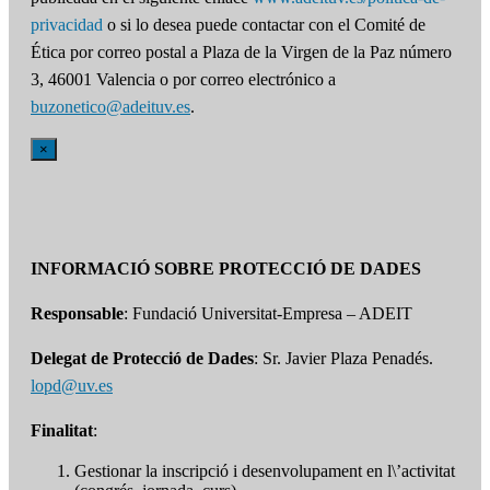
privacidad
o si lo desea puede contactar con el Comité de
Ética por correo postal a Plaza de la Virgen de la Paz número
3, 46001 Valencia o por correo electrónico a
buzonetico@adeituv.es
.
×
INFORMACIÓ SOBRE PROTECCIÓ DE DADES
Responsable
: Fundació Universitat-Empresa – ADEIT
Delegat de Protecció de Dades
: Sr. Javier Plaza Penadés.
lopd@uv.es
Finalitat
:
Gestionar la inscripció i desenvolupament en l\’activitat