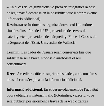
– En el cas de les gravacions i/o presa de fotografies la base
de legitimació descansa en la possibilitat que li oferim (veure
informació addicional).
Destinataris
: Institucions organitzadores i col·laboradores
situades dins i fora de la UE, proveïdors de serveis de
catering, etc. , proveïdors de màrqueting, Forces i Cossos de
la Seguretat de l’Estat, Universitat de València.
Termini
: Les dades de l’usuari seran conservats fins que
sol·licite la seua baixa, s’opose o arrebossat el seu
consentiment.
Drets
: Accedir, rectificar i suprimir les dades, així com altres
drets tal com s’explica en la informació addicional.
Informació addicional
: En el desenvolupament de l’activitat
podrà obtindre’s material gràfic (fotografies, vídeos…) que
serà publicat posteriorment a través de la web o xarxes