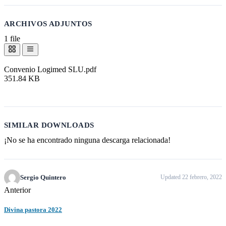
ARCHIVOS ADJUNTOS
1 file
Convenio Logimed SLU.pdf
351.84 KB
Descargar
SIMILAR DOWNLOADS
¡No se ha encontrado ninguna descarga relacionada!
Sergio Quintero
Updated 22 febrero, 2022
Anterior
Divina pastora 2022