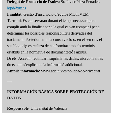
Delegat de Protecció de Dades:
Sr. Javier Plaza Penadés.
lopd@uv.es
Finalitat
: Gestió d’inscripció d’equips MOTIVEM.
Termini
: Es conservaran durant el temps necessari per a
complir amb la finalitat per a la qual es van recaptar i per a
determinar les possibles responsabilitats derivades del
tractament. Posteriorment, la conservació o, en el seu cas, el
seu bloqueig es realitza de conformitat amb els terminis
establits en la normativa de documentació i arxius.
Drets
: Accedir, rectificar i suprimir les dades, així com altres
drets com s’explica en la informació addicional.
Amplie informació:
www.adeituv.es/politica-de-privacitat
—-
I
NFORMACIÓN BÁSICA SOBRE PROTECCIÓN DE
DATOS
Responsable
: Universitat de València