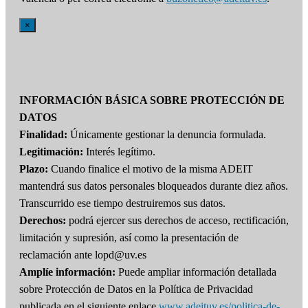
×
INFORMACIÓN BÁSICA SOBRE PROTECCIÓN DE
DATOS
Finalidad:
Únicamente gestionar la denuncia formulada.
Legitimación:
Interés legítimo.
Plazo:
Cuando finalice el motivo de la misma ADEIT
mantendrá sus datos personales bloqueados durante diez años.
Transcurrido ese tiempo destruiremos sus datos.
Derechos:
podrá ejercer sus derechos de acceso, rectificación,
limitación y supresión, así como la presentación de
reclamación ante lopd@uv.es
Amplíe información:
Puede ampliar información detallada
sobre Protección de Datos en la Política de Privacidad
publicada en el siguiente enlace
www.adeituv.es/politica-de-