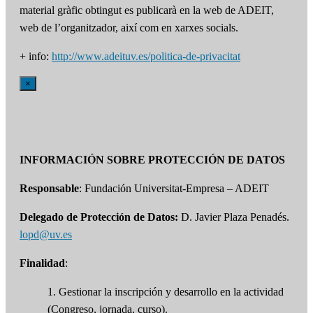
material gràfic obtingut es publicarà en la web de ADEIT,
web de l’organitzador, així com en xarxes socials.
+ info:
http://www.adeituv.es/politica-de-privacitat
×
INFORMACIÓN SOBRE PROTECCIÓN DE DATOS
Responsable
: Fundación Universitat-Empresa – ADEIT
Delegado de Protección de Datos:
D. Javier Plaza Penadés.
lopd@uv.es
Finalidad
:
1. Gestionar la inscripción y desarrollo en la actividad
(Congreso, jornada, curso).