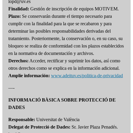
lopd@uv.es
Finalidad:
Gestión de inscripción de equipos MOTIVEM.
Plazo:
Se conservarán durante el tiempo necesario para
cumplir con la finalidad para la que se recabaron y para
determinar las posibles responsabilidades derivadas del
tratamiento. Posteriormente, la conservación o, en su caso, su
bloqueo se realiza de conformidad con los plazos establecidos
en la normativa de documentación y archivos.
Derechos:
Acceder, rectificar y suprimir los datos, así como
otros derechos como se explica en la información adicional.
Amplíe información:
www.adeituv.es/politica-de-privacidad
—-
INFORMACIÓ BÀSICA SOBRE PROTECCIÓ DE
DADES
Responsable:
Universitat de València
Delegat de Protecció de Dades:
Sr. Javier Plaza Penadés.