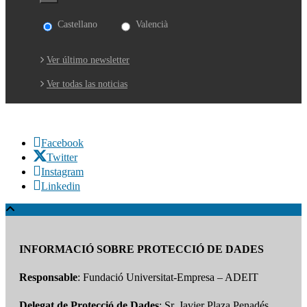
Castellano
Valencià
Ver último newsletter
Ver todas las noticias
Facebook
Twitter
Instagram
Linkedin
INFORMACIÓ SOBRE PROTECCIÓ DE DADES
Responsable
: Fundació Universitat-Empresa – ADEIT
Delegat de Protecció de Dades
: Sr. Javier Plaza Penadés.