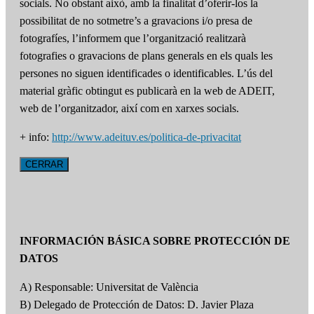
socials. No obstant això, amb la finalitat d’oferir-los la
possibilitat de no sotmetre’s a gravacions i/o presa de
fotografíes, l’informem que l’organització realitzarà
fotografies o gravacions de plans generals en els quals les
persones no siguen identificades o identificables. L’ús del
material gràfic obtingut es publicarà en la web de ADEIT,
web de l’organitzador, així com en xarxes socials.
+ info:
http://www.adeituv.es/politica-de-privacitat
CERRAR
INFORMACIÓN BÁSICA SOBRE PROTECCIÓN DE
DATOS
A) Responsable: Universitat de València
B) Delegado de Protección de Datos: D. Javier Plaza