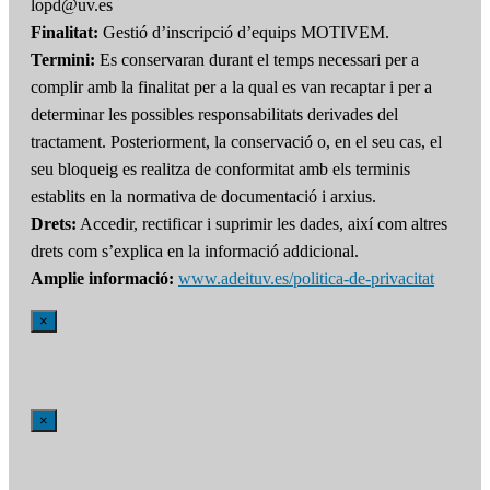
lopd@uv.es
Finalitat:
Gestió d’inscripció d’equips MOTIVEM.
Termini:
Es conservaran durant el temps necessari per a
complir amb la finalitat per a la qual es van recaptar i per a
determinar les possibles responsabilitats derivades del
tractament. Posteriorment, la conservació o, en el seu cas, el
seu bloqueig es realitza de conformitat amb els terminis
establits en la normativa de documentació i arxius.
Drets:
Accedir, rectificar i suprimir les dades, així com altres
drets com s’explica en la informació addicional.
Amplie informació:
www.adeituv.es/politica-de-privacitat
×
×