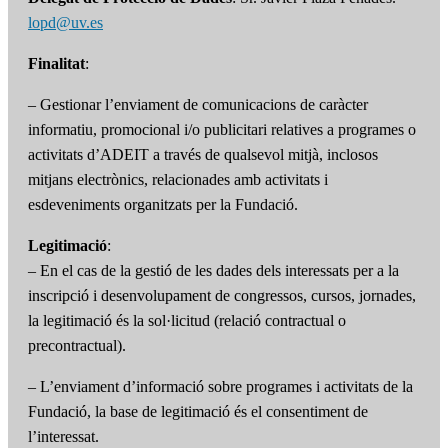
lopd@uv.es
Finalitat
:
– Gestionar l’enviament de comunicacions de caràcter
informatiu, promocional i/o publicitari relatives a programes o
activitats d’ADEIT a través de qualsevol mitjà, inclosos
mitjans electrònics, relacionades amb activitats i
esdeveniments organitzats per la Fundació.
Legitimació
:
– En el cas de la gestió de les dades dels interessats per a la
inscripció i desenvolupament de congressos, cursos, jornades,
la legitimació és la sol·licitud (relació contractual o
precontractual).
– L’enviament d’informació sobre programes i activitats de la
Fundació, la base de legitimació és el consentiment de
l’interessat.