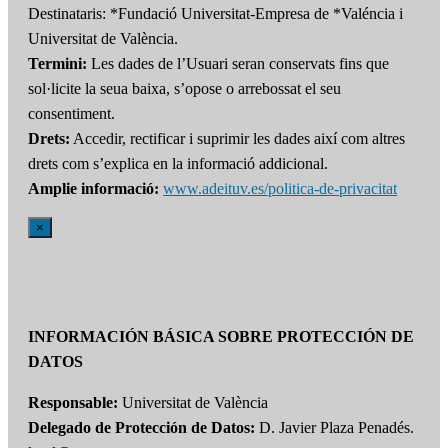
Destinataris: *Fundació Universitat-Empresa de *Valéncia i
Universitat de València.
Termini:
Les dades de l’Usuari seran conservats fins que
sol·licite la seua baixa, s’opose o arrebossat el seu
consentiment.
Drets:
Accedir, rectificar i suprimir les dades així com altres
drets com s’explica en la informació addicional.
Amplie informació:
www.adeituv.es/politica-de-privacitat
×
INFORMACIÓN BÁSICA SOBRE PROTECCIÓN DE
DATOS
Responsable:
Universitat de València
Delegado de Protección de Datos:
D. Javier Plaza Penadés.