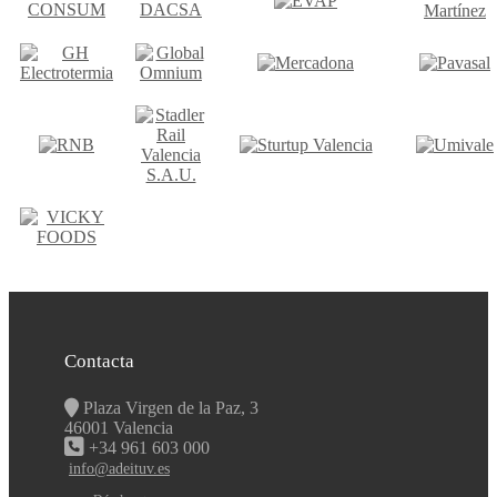
Contacta
Plaza Virgen de la Paz, 3
46001 Valencia
+34 961 603 000
info@adeituv.es