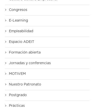
Congresos
E-Learning
Empleabilidad
Espacio ADEIT
Formación abierta
Jornadas y conferencias
MOTIVEM
Nuestro Patronato
Postgrado
Prácticas