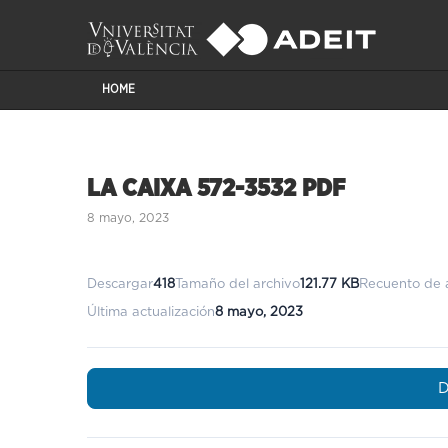
HOME
LA CAIXA 572-3532 PDF
8 mayo, 2023
Descargar
418
Tamaño del archivo
121.77 KB
Recuento de 
Última actualización
8 mayo, 2023
D