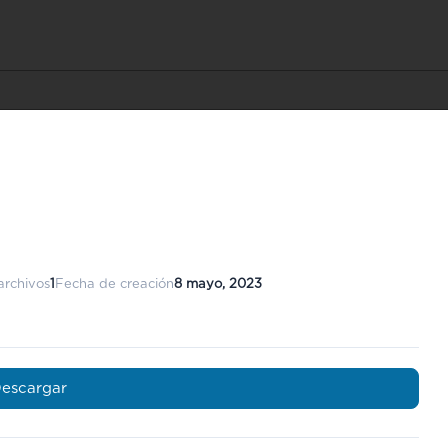
archivos
1
Fecha de creación
8 mayo, 2023
escargar