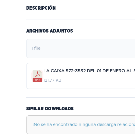
DESCRIPCIÓN
ARCHIVOS ADJUNTOS
1 file
LA CAIXA 572-3532 DEL 01 DE ENERO AL 
121.77 KB
SIMILAR DOWNLOADS
¡No se ha encontrado ninguna descarga relacion