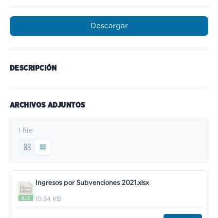
Descargar
DESCRIPCIÓN
ARCHIVOS ADJUNTOS
1 file
Ingresos por Subvenciones 2021.xlsx
10.54 KB