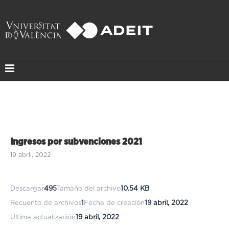
Ingresos por subvenciones 2021
19 abril, 2022
Descargar
495
Tamaño del archivo
10.54 KB
Recuento de archivos
1
Fecha de creación
19 abril, 2022
Última actualización
19 abril, 2022