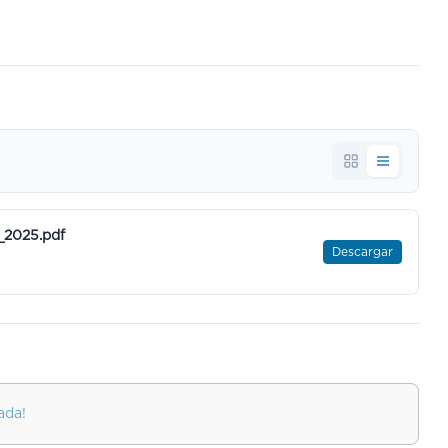
_2025.pdf
Descargar
ada!