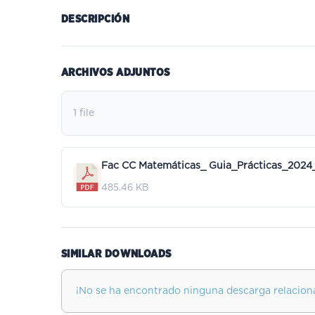
DESCRIPCIÓN
ARCHIVOS ADJUNTOS
1 file
Fac CC Matemáticas_ Guia_Prácticas_2024
485.46 KB
SIMILAR DOWNLOADS
¡No se ha encontrado ninguna descarga relacion