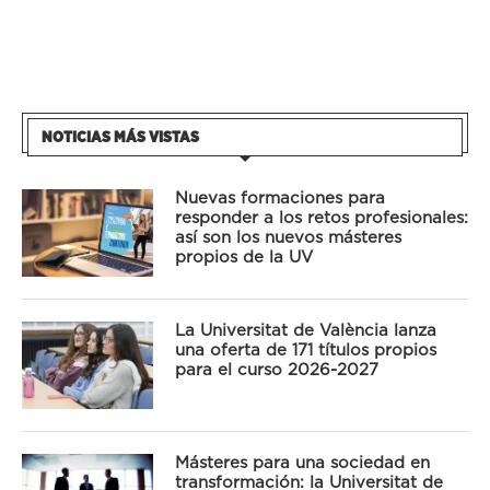
NOTICIAS MÁS VISTAS
Nuevas formaciones para
responder a los retos profesionales:
así son los nuevos másteres
propios de la UV
La Universitat de València lanza
una oferta de 171 títulos propios
para el curso 2026-2027
Másteres para una sociedad en
transformación: la Universitat de