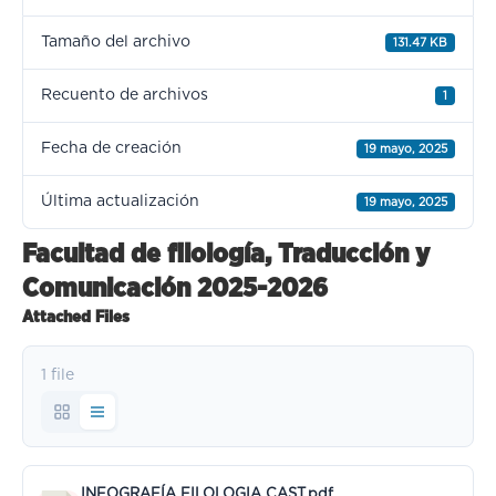
Tamaño del archivo
131.47 KB
Recuento de archivos
1
Fecha de creación
19 mayo, 2025
Última actualización
19 mayo, 2025
Facultad de filología, Traducción y
Comunicación 2025-2026
Attached Files
1 file
INFOGRAFÍA FILOLOGIA CAST.pdf