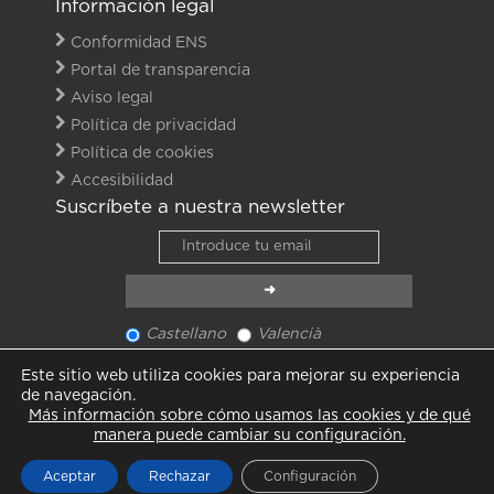
Información legal
Conformidad ENS
Portal de transparencia
Aviso legal
Política de privacidad
Política de cookies
Accesibilidad
Suscríbete a nuestra newsletter
Castellano
Valencià
Ver último newsletter
Este sitio web utiliza cookies para mejorar su experiencia
Ver todas las noticias
de navegación.
Más información sobre cómo usamos las cookies y de qué
manera puede cambiar su configuración.
Aceptar
Rechazar
Configuración