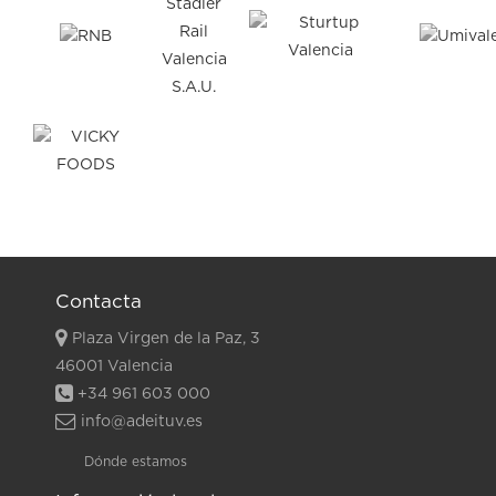
Contacta
Plaza Virgen de la Paz, 3
46001 Valencia
+34 961 603 000
info@adeituv.es
Dónde estamos