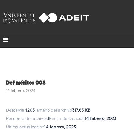
Def méritos 008
14 febrero, 2023
Descargar
1205
Tamaño del archivo
317.65 KB
Recuento de archivos
1
Fecha de creación
14 febrero, 2023
Última actualización
14 febrero, 2023