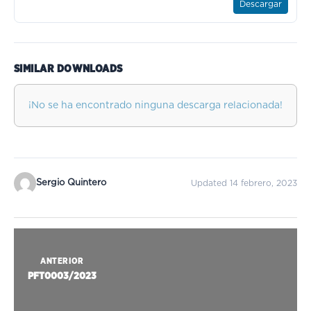
Descargar
SIMILAR DOWNLOADS
¡No se ha encontrado ninguna descarga relacionada!
Sergio Quintero
Updated 14 febrero, 2023
ANTERIOR
PFT0003/2023