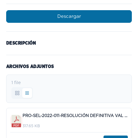
Descargar
DESCRIPCIÓN
ARCHIVOS ADJUNTOS
1 file
PRO-SEL-2022-011-RESOLUCIÓN DEFINITIVA VAL MÉRITOS.pdf
317.65 KB