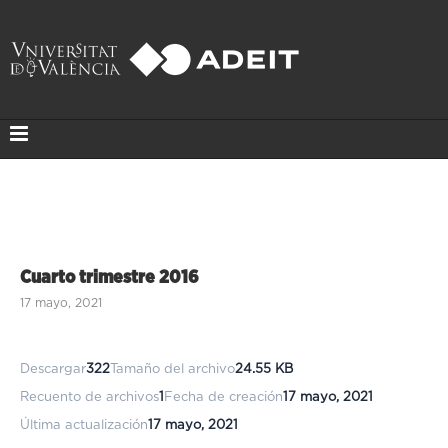
Cuarto trimestre 2016
17 mayo, 2021
Descargar
322
Tamaño del archivo
24.55 KB
Recuento de archivos
1
Fecha de creación
17 mayo, 2021
Última actualización
17 mayo, 2021