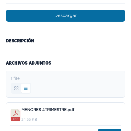
Descargar
DESCRIPCIÓN
ARCHIVOS ADJUNTOS
1 file
MENORES 4TRIMESTRE.pdf
24.55 KB