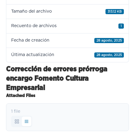
Tamaño del archivo
313.12 KB
Recuento de archivos
1
Fecha de creación
28 agosto, 2025
Última actualización
28 agosto, 2025
Corrección de errores prórroga
encargo Fomento Cultura
Empresarial
Attached Files
1 file