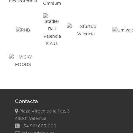
Contacta
Plaza Virgen de la Paz, 3
46001 Valencia
+34 961 603 000