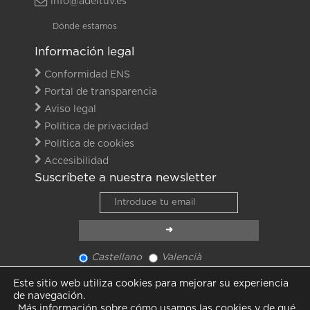
info@adeituv.es
Dónde estamos
Información legal
Conformidad ENS
Portal de transparencia
Aviso legal
Política de privacidad
Política de cookies
Accesibilidad
Suscríbete a nuestra newsletter
Castellano
Valencià
Ver último newsletter
Este sitio web utiliza cookies para mejorar su experiencia
Ver todas las noticias
de navegación.
Más información sobre cómo usamos las cookies y de qué