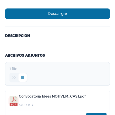
Descargar
DESCRIPCIÓN
ARCHIVOS ADJUNTOS
1 file
Convocatoria Idees MOTIVEM_CAST.pdf
570.7 KB