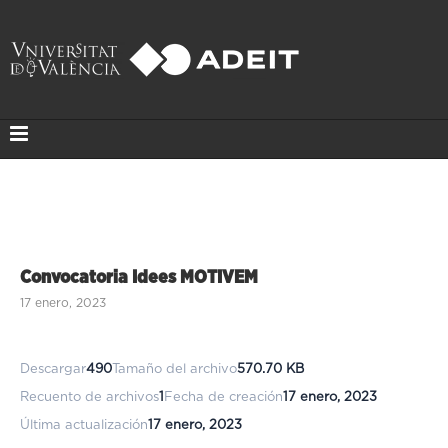
Convocatoria Idees MOTIVEM
17 enero, 2023
Descargar
490
Tamaño del archivo
570.70 KB
Recuento de archivos
1
Fecha de creación
17 enero, 2023
Última actualización
17 enero, 2023