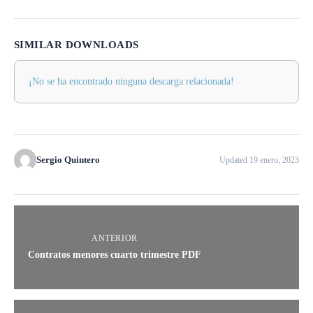
SIMILAR DOWNLOADS
¡No se ha encontrado ninguna descarga relacionada!
Sergio Quintero
Updated 19 enero, 2023
ANTERIOR
Contratos menores cuarto trimestre PDF