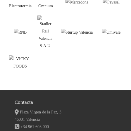
Contacta
Plaza Virgen de la Paz, 3
46001 Valencia
+34 961 603 000