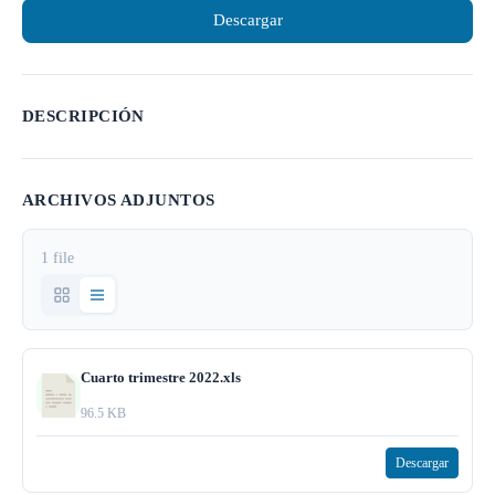
Descargar
DESCRIPCIÓN
ARCHIVOS ADJUNTOS
1 file
Cuarto trimestre 2022.xls
96.5 KB
Descargar