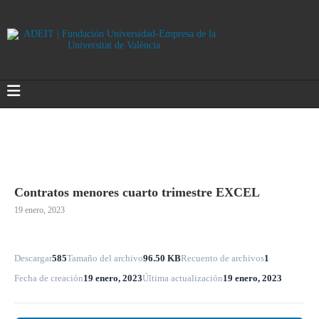
Contratos menores cuarto trimestre EXCEL
19 enero, 2023
Descargar
585
Tamaño del archivo
96.50 KB
Recuento de archivos
1
Fecha de creación
19 enero, 2023
Última actualización
19 enero, 2023