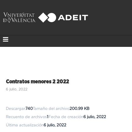
Contratos menores 2 2022
6 julio, 2022
Descargar
740
Tamaño del archivo
200.99 KB
Recuento de archivos
1
Fecha de creación
6 julio, 2022
Última actualización
6 julio, 2022