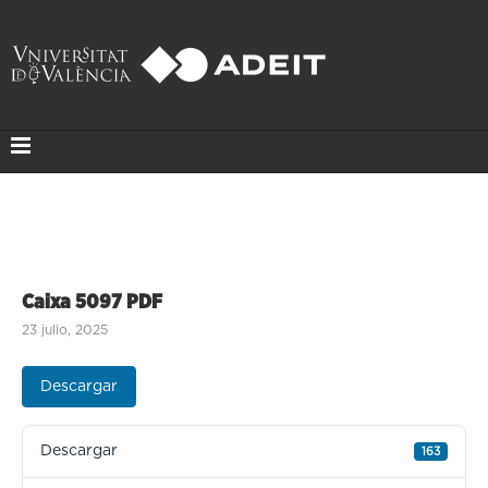
Caixa 5097 PDF
23 julio, 2025
Descargar
Descargar
163