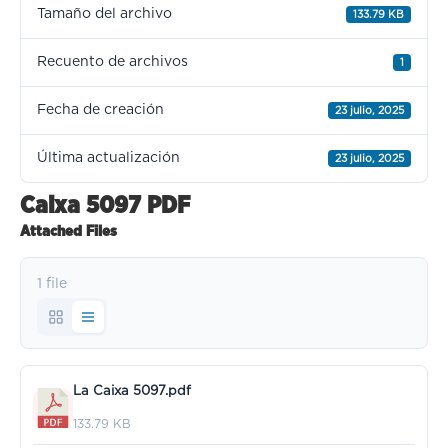
Tamaño del archivo
133.79 KB
Recuento de archivos
1
Fecha de creación
23 julio, 2025
Última actualización
23 julio, 2025
Caixa 5097 PDF
Attached Files
1 file
La Caixa 5097.pdf
133.79 KB