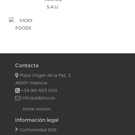
Contacta
Plaza Virgen de la Paz, 3
46001 Valencia
+34 961 603 000
info@adeituv.es
Dónde estamos
Información legal
Conformidad ENS