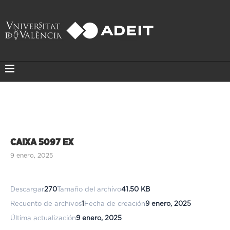
CAIXA 5097 EX
9 enero, 2025
Descargar
270
Tamaño del archivo
41.50 KB
Recuento de archivos
1
Fecha de creación
9 enero, 2025
Última actualización
9 enero, 2025