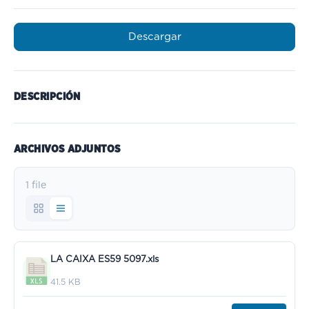
Descargar
DESCRIPCIÓN
ARCHIVOS ADJUNTOS
1 file
LA CAIXA ES59 5097.xls
41.5 KB