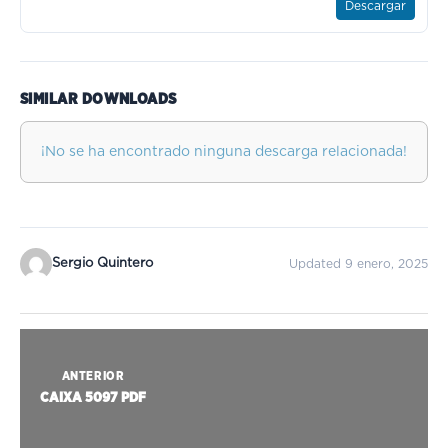
Descargar
SIMILAR DOWNLOADS
¡No se ha encontrado ninguna descarga relacionada!
Sergio Quintero
Updated 9 enero, 2025
ANTERIOR
CAIXA 5097 PDF