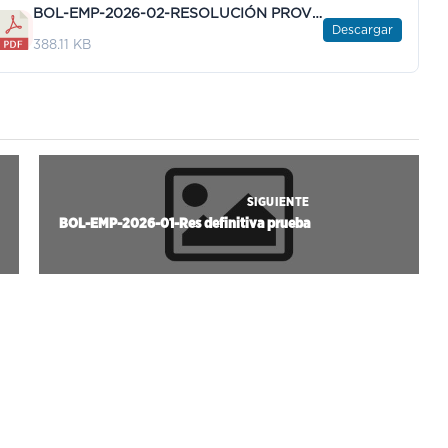
BOL-EMP-2026-02-RESOLUCIÓN PROVISIONAL VALORACIÓN MÉRITOS.pdf
Descargar
388.11 KB
SIGUIENTE
BOL-EMP-2026-01-Res definitiva prueba