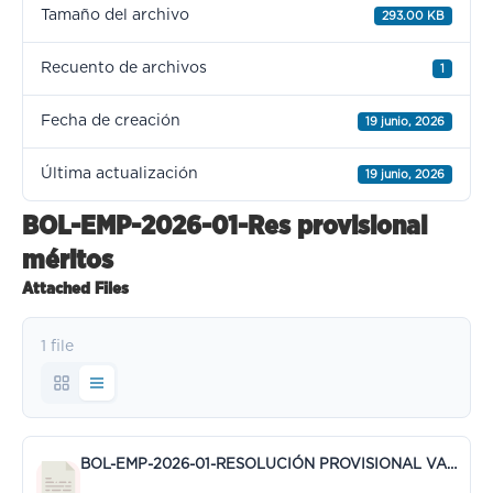
Tamaño del archivo
293.00 KB
Recuento de archivos
1
Fecha de creación
19 junio, 2026
Última actualización
19 junio, 2026
BOL-EMP-2026-01-Res provisional
méritos
Attached Files
1 file
BOL-EMP-2026-01-RESOLUCIÓN PROVISIONAL VALORACIÓN MÉRITOS.pdf