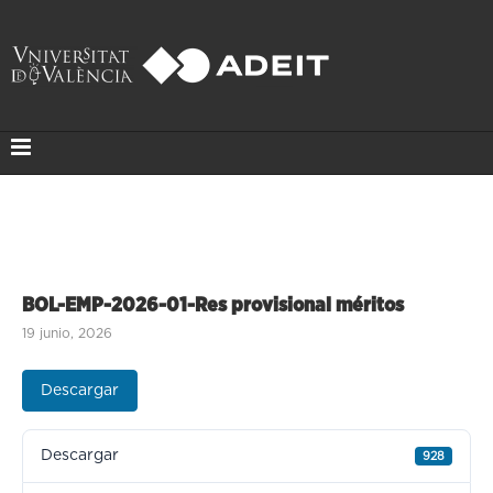
BOL-EMP-2026-01-Res provisional méritos
19 junio, 2026
Descargar
Descargar
928