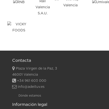
Contacta
Plaza Virgen de la Paz, 3
46001 Valencia
+34 961 603 000
info@adeituv.es
Dónde estamos
Información legal