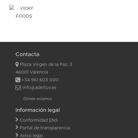
Contacta
Plaza Virgen de la Paz, 3
46001 Valencia
+34 961 603 000
info@adeituv.es
Dónde estamos
Información legal
Conformidad ENS
Portal de transparencia
Aviso legal