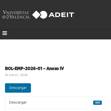
BOL-EMP-2026-01 – Anexo IV
16 marzo, 2026
Descargar
Descargar
489