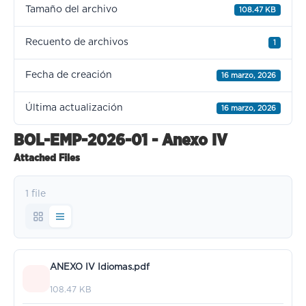
Tamaño del archivo
108.47 KB
Recuento de archivos
1
Fecha de creación
16 marzo, 2026
Última actualización
16 marzo, 2026
BOL-EMP-2026-01 - Anexo IV
Attached Files
1 file
ANEXO IV Idiomas.pdf
108.47 KB