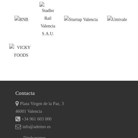
Contacta
Plaza Virgen de la Paz, 3
46001 Valencia
+34 961 603 000
info@adeituv.es
Dónde estamos