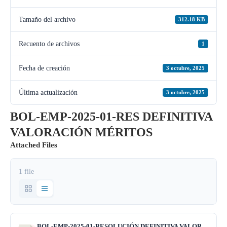
Tamaño del archivo
312.18 KB
Recuento de archivos
1
Fecha de creación
3 octubre, 2025
Última actualización
3 octubre, 2025
BOL-EMP-2025-01-RES DEFINITIVA
VALORACIÓN MÉRITOS
Attached Files
1 file
BOL-EMP-2025-01-RESOLUCIÓN DEFINITIVA VALORACIÓN MÉRITOS.pdf