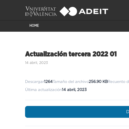
HOME
Actualización tercera 2022 01
14 abril, 2023
Descargar
1264
Tamaño del archivo
256.90 KB
Recuento d
Última actualización
14 abril, 2023
D