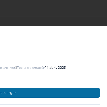
e archivos
1
Fecha de creación
14 abril, 2023
escargar