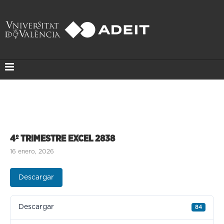
4º TRIMESTRE EXCEL 2838
16 enero, 2026
Descargar
Descargar
84