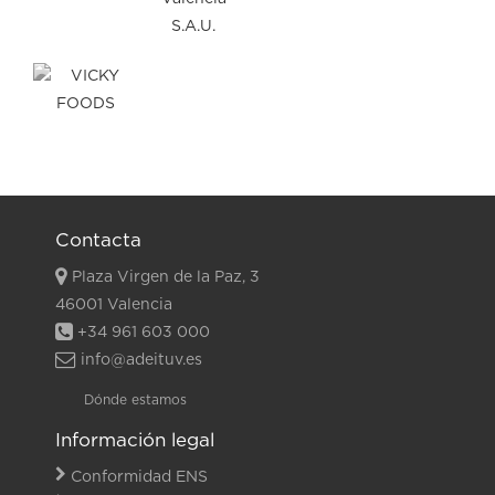
Contacta
Plaza Virgen de la Paz, 3
46001 Valencia
+34 961 603 000
info@adeituv.es
Dónde estamos
Información legal
Conformidad ENS