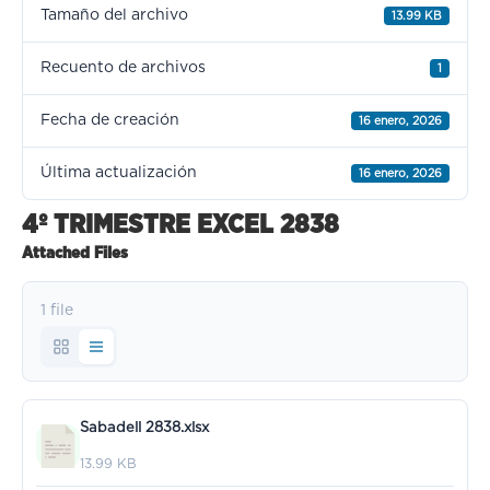
Tamaño del archivo
13.99 KB
Recuento de archivos
1
Fecha de creación
16 enero, 2026
Última actualización
16 enero, 2026
4º TRIMESTRE EXCEL 2838
Attached Files
1 file
Sabadell 2838.xlsx
13.99 KB