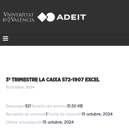
3º TRIMESTRE LA CAIXA 572-1907 EXCEL
15 octubre, 2024
Descargar
321
Tamaño del archivo
31.50 KB
Recuento de archivos
1
Fecha de creación
15 octubre, 2024
Última actualización
15 octubre, 2024