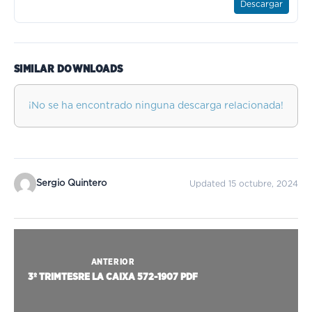
Descargar
SIMILAR DOWNLOADS
¡No se ha encontrado ninguna descarga relacionada!
Sergio Quintero
Updated 15 octubre, 2024
ANTERIOR
3º TRIMTESRE LA CAIXA 572-1907 PDF