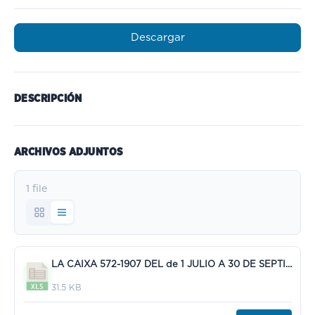
Descargar
DESCRIPCIÓN
ARCHIVOS ADJUNTOS
1 file
LA CAIXA 572-1907 DEL de 1 JULIO A 30 DE SEPTIEMBRE 2024.xls
31.5 KB