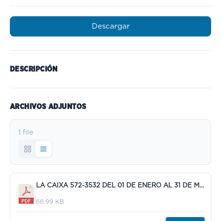
Descargar
DESCRIPCIÓN
ARCHIVOS ADJUNTOS
1 file
LA CAIXA 572-3532 DEL 01 DE ENERO AL 31 DE MARZO DE 2022.pdf
66.99 KB