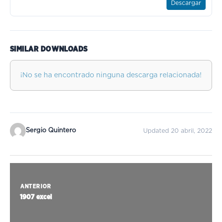
Descargar
SIMILAR DOWNLOADS
¡No se ha encontrado ninguna descarga relacionada!
Sergio Quintero
Updated 20 abril, 2022
ANTERIOR
1907 excel