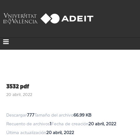
3532 pdf
20 abril, 2022
Descargar
777
Tamaño del archivo
66.99 KB
Recuento de archivos
1
Fecha de creación
20 abril, 2022
Última actualización
20 abril, 2022