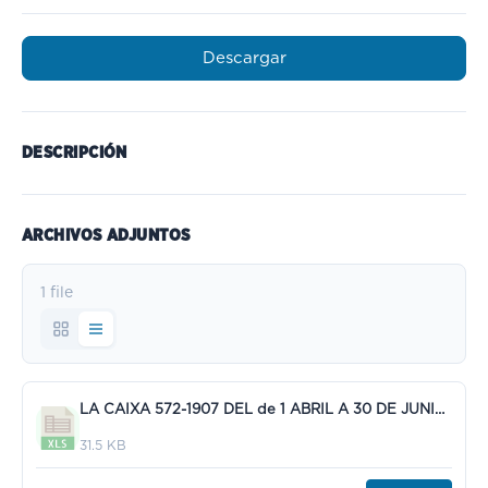
Descargar
DESCRIPCIÓN
ARCHIVOS ADJUNTOS
1 file
LA CAIXA 572-1907 DEL de 1 ABRIL A 30 DE JUNIO 2024.xls
31.5 KB