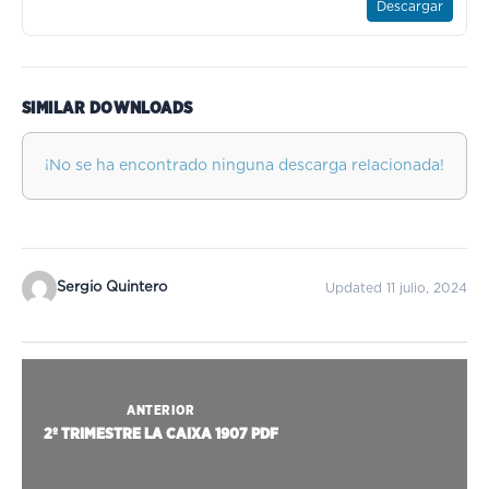
Descargar
SIMILAR DOWNLOADS
¡No se ha encontrado ninguna descarga relacionada!
Sergio Quintero
Updated 11 julio, 2024
ANTERIOR
2º TRIMESTRE LA CAIXA 1907 PDF