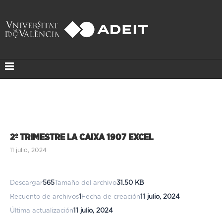
2º TRIMESTRE LA CAIXA 1907 EXCEL
11 julio, 2024
Descargar
565
Tamaño del archivo
31.50 KB
Recuento de archivos
1
Fecha de creación
11 julio, 2024
Última actualización
11 julio, 2024