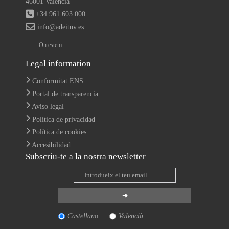
46001 València
+34 961 603 000
info@adeituv.es
On estem
Legal information
Conformitat ENS
Portal de transparencia
Aviso legal
Política de privacidad
Política de cookies
Accesibilidad
Subscriu-te a la nostra newsletter
Castellano
Valencià