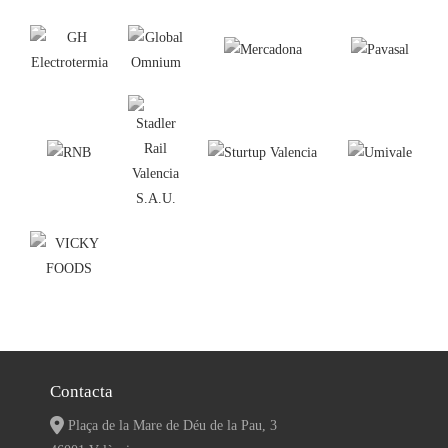
Contacta
Plaça de la Mare de Déu de la Pau, 3