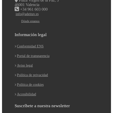
Plaza Virgen de la Paz, 3
46001 Valencia
+34 961 603 000
info@adeituv.es
Dónde estamos
Información legal
Conformidad ENS
Portal de transparencia
Aviso legal
Política de privacidad
Política de cookies
Accesibilidad
Suscríbete a nuestra newsletter