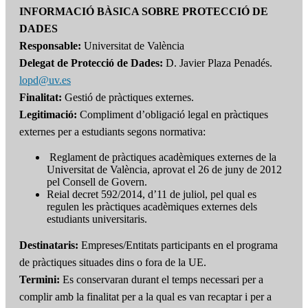
INFORMACIÓ BÀSICA SOBRE PROTECCIÓ DE
DADES
Responsable:
Universitat de València
Delegat de Protecció de Dades:
D. Javier Plaza Penadés.
lopd@uv.es
Finalitat:
Gestió de pràctiques externes.
Legitimació:
Compliment d’obligació legal en pràctiques
externes per a estudiants segons normativa:
Reglament de pràctiques acadèmiques externes de la
Universitat de València, aprovat el 26 de juny de 2012
pel Consell de Govern.
Reial decret 592/2014, d’11 de juliol, pel qual es
regulen les pràctiques acadèmiques externes dels
estudiants universitaris.
Destinataris:
Empreses/Entitats participants en el programa
de pràctiques situades dins o fora de la UE.
Termini:
Es conservaran durant el temps necessari per a
complir amb la finalitat per a la qual es van recaptar i per a