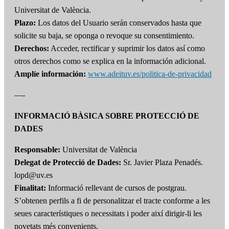
Universitat de València.
Plazo:
Los datos del Usuario serán conservados hasta que
solicite su baja, se oponga o revoque su consentimiento.
Derechos:
Acceder, rectificar y suprimir los datos así como
otros derechos como se explica en la información adicional.
Amplíe información:
www.adeituv.es/politica-de-privacidad
—-
INFORMACIÓ BÀSICA SOBRE PROTECCIÓ DE
DADES
Responsable:
Universitat de València
Delegat de Protecció de Dades:
Sr. Javier Plaza Penadés.
lopd@uv.es
Finalitat:
Informació rellevant de cursos de postgrau.
S’obtenen perfils a fi de personalitzar el tracte conforme a les
seues característiques o necessitats i poder així dirigir-li les
novetats més convenients.