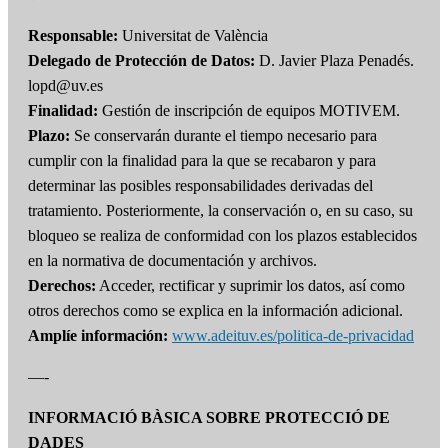
Responsable:
Universitat de València
Delegado de Protección de Datos:
D. Javier Plaza Penadés.
lopd@uv.es
Finalidad:
Gestión de inscripción de equipos MOTIVEM.
Plazo:
Se conservarán durante el tiempo necesario para
cumplir con la finalidad para la que se recabaron y para
determinar las posibles responsabilidades derivadas del
tratamiento. Posteriormente, la conservación o, en su caso, su
bloqueo se realiza de conformidad con los plazos establecidos
en la normativa de documentación y archivos.
Derechos:
Acceder, rectificar y suprimir los datos, así como
otros derechos como se explica en la información adicional.
Amplíe información:
www.adeituv.es/politica-de-privacidad
—-
INFORMACIÓ BÀSICA SOBRE PROTECCIÓ DE
DADES