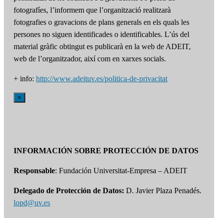
fotografíes, l’informem que l’organització realitzarà
fotografies o gravacions de plans generals en els quals les
persones no siguen identificades o identificables. L’ús del
material gràfic obtingut es publicarà en la web de ADEIT,
web de l’organitzador, així com en xarxes socials.
+ info:
http://www.adeituv.es/politica-de-privacitat
×
INFORMACIÓN SOBRE PROTECCIÓN DE DATOS
Responsable
: Fundación Universitat-Empresa – ADEIT
Delegado de Protección de Datos:
D. Javier Plaza Penadés.
lopd@uv.es