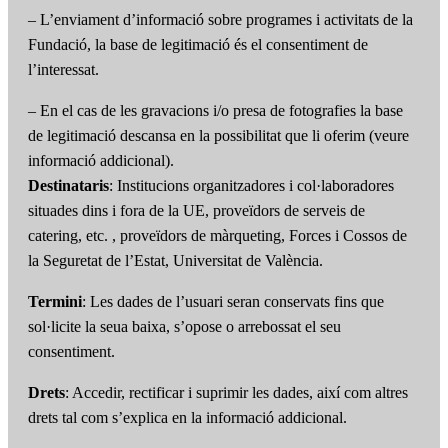
– L’enviament d’informació sobre programes i activitats de la
Fundació, la base de legitimació és el consentiment de
l’interessat.
– En el cas de les gravacions i/o presa de fotografies la base
de legitimació descansa en la possibilitat que li oferim (veure
informació addicional).
Destinataris
: Institucions organitzadores i col·laboradores
situades dins i fora de la UE, proveïdors de serveis de
catering, etc. , proveïdors de màrqueting, Forces i Cossos de
la Seguretat de l’Estat, Universitat de València.
Termini
: Les dades de l’usuari seran conservats fins que
sol·licite la seua baixa, s’opose o arrebossat el seu
consentiment.
Drets
: Accedir, rectificar i suprimir les dades, així com altres
drets tal com s’explica en la informació addicional.