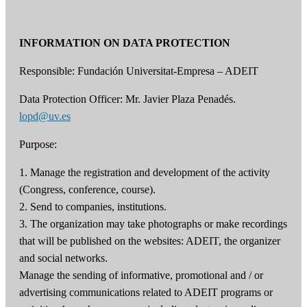
INFORMATION ON DATA PROTECTION
Responsible: Fundación Universitat-Empresa – ADEIT
Data Protection Officer: Mr. Javier Plaza Penadés.
lopd@uv.es
Purpose:
1. Manage the registration and development of the activity
(Congress, conference, course).
2. Send to companies, institutions.
3. The organization may take photographs or make recordings
that will be published on the websites: ADEIT, the organizer
and social networks.
Manage the sending of informative, promotional and / or
advertising communications related to ADEIT programs or