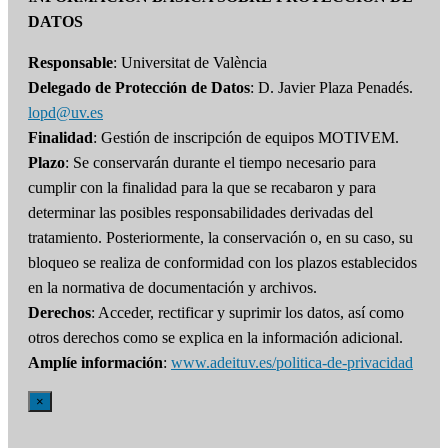
DATOS
Responsable
: Universitat de València
Delegado de Protección de Datos
: D. Javier Plaza Penadés.
lopd@uv.es
Finalidad
: Gestión de inscripción de equipos MOTIVEM.
Plazo
: Se conservarán durante el tiempo necesario para
cumplir con la finalidad para la que se recabaron y para
determinar las posibles responsabilidades derivadas del
tratamiento. Posteriormente, la conservación o, en su caso, su
bloqueo se realiza de conformidad con los plazos establecidos
en la normativa de documentación y archivos.
Derechos
: Acceder, rectificar y suprimir los datos, así como
otros derechos como se explica en la información adicional.
Amplíe información
:
www.adeituv.es/politica-de-privacidad
×