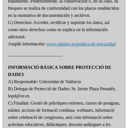
tratamiento. Posteriormente, la conservación o, en su caso, su
bloqueo se realiza de conformidad con los plazos establecidos
en la normativa de documentación y archivos.
G) Derechos: Acceder, rectificar y suprimir los datos, así
como otros derechos como se explica en la información
adicional.
Amplíe información:
www.adeituv.es/politica-de-privacidad
————————————
INFORMACIÓ BÀSICA SOBRE PROTECCIÓ DE
DADES
A) Responsable: Universitat de València
B) Delegat de Protecció de Dades: Sr. Javier Plaza Penadés.
lopd@uv.es
C) Finalitat: Gestió de pràctiques externes, cursos de postgrau,
màster, accions de formació contínua, webinars, informació
sobre celebració de congressos, així com informació sobre
activitats educatives, didàctiques, docents anàlogues a les