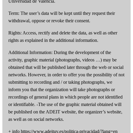
Universidad de València.
Term: The user’s data will be kept until they request their
withdrawal, oppose or revoke their consent.
Rights: Access, rectify and delete the data, as well as other
rights as explained in the additional information.
Additional Information: During the development of the
activity, graphic material (photographs, videos …) may be
obtained that will be published later through the web or social
networks. However, in order to offer you the possibility of not
submitting to recording and / or taking photographs, we
inform you that the organization will take photographs or
recordings of general plans in which people are not identified
or identifiable. -The use of the graphic material obtained will
be published on the ADEIT website, the organizer’s website,
as well as on social networks.
+ info https://www.adeituv.es/politica-privacidad/?lang=en