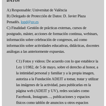
DATOS
A) Responsable: Universitat de València
B) Delegado de Protección de Datos: D. Javier Plaza
Penadés.
lopd@uv.es
C) Finalidad: Gestión de prácticas externas, cursos de
postgrado, máster, acciones de formación continua, webinars,
información sobre celebración de congresos, así como
información sobre actividades educativas, didácticas, docentes
análogas a las anteriormente expuestas.
C1) Fotos y videos: De acuerdo con lo que establece la
Ley 1/1982, de 5 de mayo, sobre el derecho al honor, a
la intimidad personal y familiar y a la propia imagen,
autoriza a la Fundación ADEIT a tomar, tratar y utilizar
las imágenes de la actividad, para publicarlas en la
página web (ADEIT y UV), redes sociales como
Facebook, Instagram…, publicaciones y espacios
físicos como tablón de anuncios u otros espacios