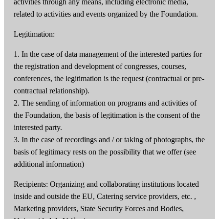
activities through any means, including electronic media,
related to activities and events organized by the Foundation.
Legitimation:
1. In the case of data management of the interested parties for
the registration and development of congresses, courses,
conferences, the legitimation is the request (contractual or pre-
contractual relationship).
2. The sending of information on programs and activities of
the Foundation, the basis of legitimation is the consent of the
interested party.
3. In the case of recordings and / or taking of photographs, the
basis of legitimacy rests on the possibility that we offer (see
additional information)
Recipients: Organizing and collaborating institutions located
inside and outside the EU, Catering service providers, etc. ,
Marketing providers, State Security Forces and Bodies,