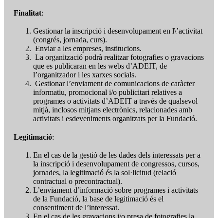
Finalitat
:
Gestionar la inscripció i desenvolupament en l\’activitat
(congrés, jornada, curs).
Enviar a les empreses, institucions.
La organització podrà realitzar fotografies o gravacions
que es publicaran en les webs d’ADEIT, de
l’organitzador i les xarxes socials.
Gestionar l’enviament de comunicacions de caràcter
informatiu, promocional i/o publicitari relatives a
programes o activitats d’ADEIT a través de qualsevol
mitjà, inclosos mitjans electrònics, relacionades amb
activitats i esdeveniments organitzats per la Fundació.
Legitimació
:
En el cas de la gestió de les dades dels interessats per a
la inscripció i desenvolupament de congressos, cursos,
jornades, la legitimació és la sol·licitud (relació
contractual o precontractual).
L’enviament d’informació sobre programes i activitats
de la Fundació, la base de legitimació és el
consentiment de l’interessat.
En el cas de les gravacions i/o presa de fotografies la