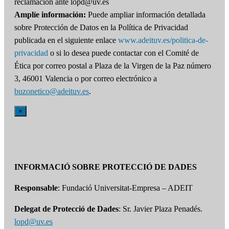
reclamación ante lopd@uv.es
Amplíe información:
Puede ampliar información detallada
sobre Protección de Datos en la Política de Privacidad
publicada en el siguiente enlace
www.adeituv.es/politica-de-
privacidad
o si lo desea puede contactar con el Comité de
Ética por correo postal a Plaza de la Virgen de la Paz número
3, 46001 Valencia o por correo electrónico a
buzonetico@adeituv.es
.
×
INFORMACIÓ SOBRE PROTECCIÓ DE DADES
Responsable
: Fundació Universitat-Empresa – ADEIT
Delegat de Protecció de Dades
: Sr. Javier Plaza Penadés.
lopd@uv.es