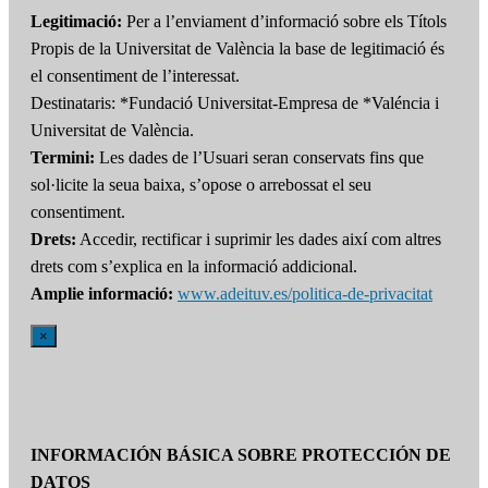
Legitimació:
Per a l’enviament d’informació sobre els Títols
Propis de la Universitat de València la base de legitimació és
el consentiment de l’interessat.
Destinataris: *Fundació Universitat-Empresa de *Valéncia i
Universitat de València.
Termini:
Les dades de l’Usuari seran conservats fins que
sol·licite la seua baixa, s’opose o arrebossat el seu
consentiment.
Drets:
Accedir, rectificar i suprimir les dades així com altres
drets com s’explica en la informació addicional.
Amplie informació:
www.adeituv.es/politica-de-privacitat
×
INFORMACIÓN BÁSICA SOBRE PROTECCIÓN DE
DATOS