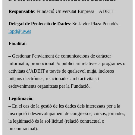
Responsable
: Fundació Universitat-Empresa – ADEIT
Delegat de Protecció de Dades
: Sr. Javier Plaza Penadés.
lopd@uv.es
Finalitat
:
– Gestionar l’enviament de comunicacions de caràcter
informatiu, promocional i/o publicitari relatives a programes o
activitats d’ADEIT a través de qualsevol mitjà, inclosos
mitjans electrònics, relacionades amb activitats i
esdeveniments organitzats per la Fundació.
Legitimació
:
– En el cas de la gestió de les dades dels interessats per a la
inscripció i desenvolupament de congressos, cursos, jornades,
la legitimació és la sol·licitud (relació contractual o
precontractual).