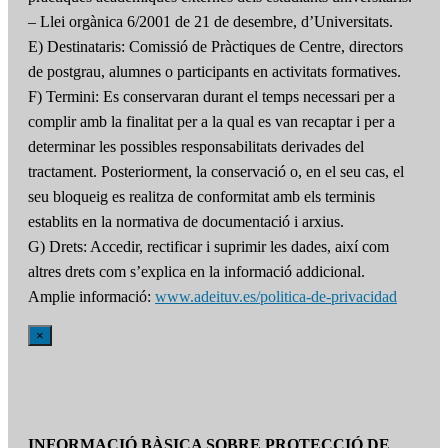
– Llei orgànica 6/2001 de 21 de desembre, d’Universitats.
E) Destinataris: Comissió de Pràctiques de Centre, directors
de postgrau, alumnes o participants en activitats formatives.
F) Termini: Es conservaran durant el temps necessari per a
complir amb la finalitat per a la qual es van recaptar i per a
determinar les possibles responsabilitats derivades del
tractament. Posteriorment, la conservació o, en el seu cas, el
seu bloqueig es realitza de conformitat amb els terminis
establits en la normativa de documentació i arxius.
G) Drets: Accedir, rectificar i suprimir les dades, així com
altres drets com s’explica en la informació addicional.
Amplie informació:
www.adeituv.es/politica-de-privacidad
×
INFORMACIÓ BÀSICA SOBRE PROTECCIÓ DE