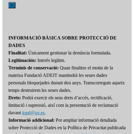
×
INFORMACIÓ BÀSICA SOBRE PROTECCIÓ DE
DADES
Finalitat:
Únicament gestionar la denúncia formulada.
Legitimación:
Interés legítim.
Terminis de conservació:
Quan finalitze el motiu de la
mateixa Fundació ADEIT mantindrà les seues dades
personals bloquejades durant deu anys. Transcorreguts aqueix
temps destruirem les seues dades.
Drets:
Podrà exercir els seus drets d’accés, rectificació,
limitació i supressió, així com la presentació de reclamació
davant
lopd@uv.es
.
Informació addicional:
Pot ampliar informació detallada
sobre Protecció de Dades en la Política de Privacitat publicada