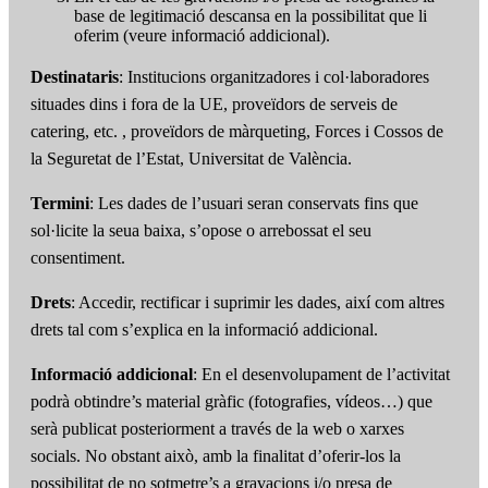
base de legitimació descansa en la possibilitat que li
oferim (veure informació addicional).
Destinataris
: Institucions organitzadores i col·laboradores
situades dins i fora de la UE, proveïdors de serveis de
catering, etc. , proveïdors de màrqueting, Forces i Cossos de
la Seguretat de l’Estat, Universitat de València.
Termini
: Les dades de l’usuari seran conservats fins que
sol·licite la seua baixa, s’opose o arrebossat el seu
consentiment.
Drets
: Accedir, rectificar i suprimir les dades, així com altres
drets tal com s’explica en la informació addicional.
Informació addicional
: En el desenvolupament de l’activitat
podrà obtindre’s material gràfic (fotografies, vídeos…) que
serà publicat posteriorment a través de la web o xarxes
socials. No obstant això, amb la finalitat d’oferir-los la
possibilitat de no sotmetre’s a gravacions i/o presa de