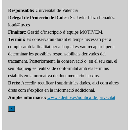
Responsable:
Universitat de València
Delegat de Protecció de Dades:
Sr. Javier Plaza Penadés.
lopd@uv.es
Finalitat:
Gestió d’inscripció d’equips MOTIVEM.
Termini:
Es conservaran durant el temps necessari per a
complir amb la finalitat per a la qual es van recaptar i per a
determinar les possibles responsabilitats derivades del
tractament. Posteriorment, la conservació o, en el seu cas, el
seu bloqueig es realitza de conformitat amb els terminis
establits en la normativa de documentació i arxius.
Drets:
Accedir, rectificar i suprimir les dades, així com altres
drets com s’explica en la informació addicional.
Amplie informació:
www.adeituv.es/politica-de-privacitat
×