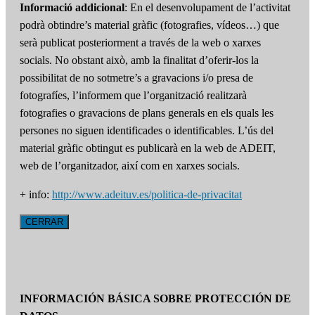
Informació addicional
: En el desenvolupament de l’activitat
podrà obtindre’s material gràfic (fotografies, vídeos…) que
serà publicat posteriorment a través de la web o xarxes
socials. No obstant això, amb la finalitat d’oferir-los la
possibilitat de no sotmetre’s a gravacions i/o presa de
fotografíes, l’informem que l’organització realitzarà
fotografies o gravacions de plans generals en els quals les
persones no siguen identificades o identificables. L’ús del
material gràfic obtingut es publicarà en la web de ADEIT,
web de l’organitzador, així com en xarxes socials.
+ info:
http://www.adeituv.es/politica-de-privacitat
CERRAR
INFORMACIÓN BÁSICA SOBRE PROTECCIÓN DE