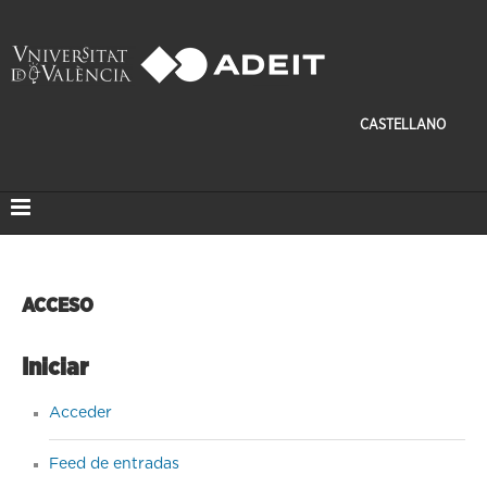
CASTELLANO
ACCESO
Iniciar
Acceder
Feed de entradas