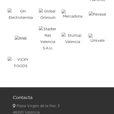
Contacta
Plaza Virgen de la Paz, 3
46001 Valencia