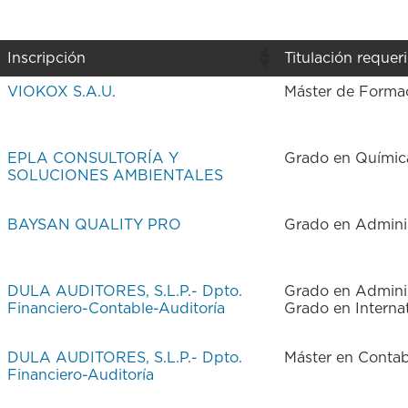
Inscripción
Titulación requer
Inscripción
Titulación requer
VIOKOX S.A.U.
Máster de Formac
EPLA CONSULTORÍA Y
Grado en Químic
SOLUCIONES AMBIENTALES
BAYSAN QUALITY PRO
Grado en Adminis
DULA AUDITORES, S.L.P.- Dpto.
Grado en Adminis
Financiero-Contable-Auditoría
Grado en Interna
DULA AUDITORES, S.L.P.- Dpto.
Máster en Contabi
Financiero-Auditoría