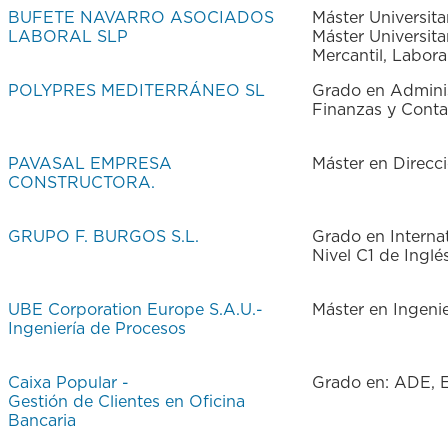
BUFETE NAVARRO ASOCIADOS
Máster Universit
LABORAL SLP
Máster Universit
Mercantil, Laboral
POLYPRES MEDITERRÁNEO SL
Grado en Adminis
Finanzas y Conta
PAVASAL EMPRESA
Máster en Direcc
CONSTRUCTORA.
GRUPO F. BURGOS S.L.
Grado en Interna
Nivel C1 de Inglés
UBE Corporation Europe S.A.U.-
Máster en Ingenie
Ingeniería de Procesos
Caixa Popular -
Grado en: ADE, E
Gestión de Clientes en Oficina
Bancaria