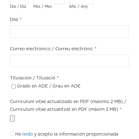
Día / Dia
Mes / Mes
Año / Any
DNI
*
Correo electrónico / Correu electrònic
*
Titulación / Titulació
*
Grado en ADE / Grau en ADE
Currículum vitae actualizado en PDF (máximo 2 MB) /
Curriculum vitae actualitzat en PDF (màxim 2 MB)
*
He
leído
y acepto la información proporcionada