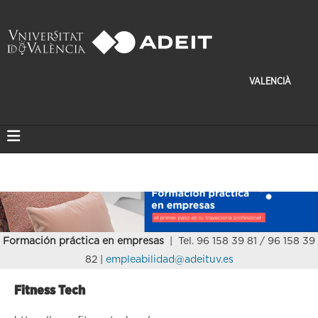
VALENCIÀ
Formación práctica en empresas
| Tel. 96 158 39 81 / 96 158 39
82 |
empleabilidad@adeituv.es
Fitness Tech