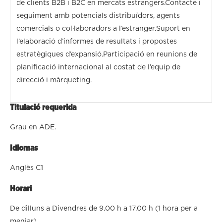
de clients B2B i B2C en mercats estrangers.Contacte i
seguiment amb potencials distribuïdors, agents
comercials o col·laboradors a l’estranger.Suport en
l’elaboració d’informes de resultats i propostes
estratègiques d’expansió.Participació en reunions de
planificació internacional al costat de l’equip de
direcció i màrqueting.
Titulació requerida
Grau en ADE.
Idiomas
Anglès C1
Horari
De dilluns a Divendres de 9.00 h a 17.00 h (1 hora per a
menjar)