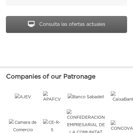
Consulta las ofertas actuales
Companies of our Patronage