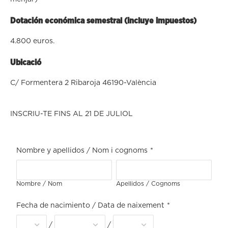
Dotación económica semestral (incluye impuestos)
4.800 euros.
Ubicació
C/ Formentera 2 Ribaroja 46190-València
INSCRIU-TE FINS AL 21 DE JULIOL
Nombre y apellidos / Nom i cognoms
*
Nombre / Nom
Apellidos / Cognoms
Fecha de nacimiento / Data de naixement
*
/
/