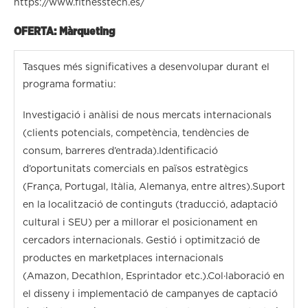
https://www.fitnesstech.es/
OFERTA: Màrqueting
Tasques més significatives a desenvolupar durant el
programa formatiu:
Investigació i anàlisi de nous mercats internacionals
(clients potencials, competència, tendències de
consum, barreres d’entrada).Identificació
d’oportunitats comercials en països estratègics
(França, Portugal, Itàlia, Alemanya, entre altres).Suport
en la localització de continguts (traducció, adaptació
cultural i SEU) per a millorar el posicionament en
cercadors internacionals. Gestió i optimització de
productes en marketplaces internacionals
(Amazon, Decathlon, Esprintador etc.).Col·laboració en
el disseny i implementació de campanyes de captació