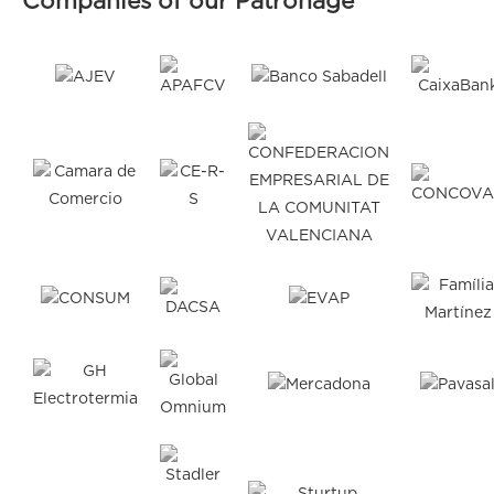
Companies of our Patronage