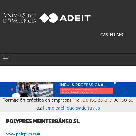
CASTELLANO
Formación práctica en empresas
| Tel. 96 158 39 81 / 96 158 39
82 |
empleabilidad@adeituv.es
POLYPRES MEDITERRÁNEO SL
www.polypres.com