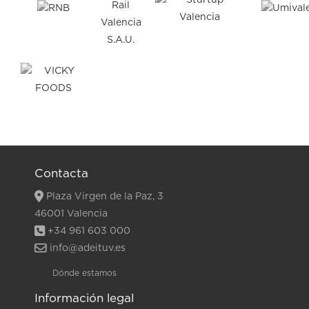
Contacta
Plaza Virgen de la Paz, 3
46001 Valencia
+34 961 603 000
info@adeituv.es
Dónde estamos
Información legal