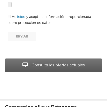
He
leído
y acepto la información proporcionada
sobre protección de datos
ENVIAR
Consulta las ofertas actuales