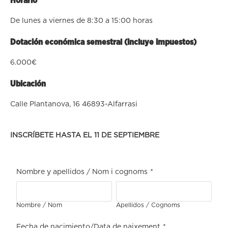
Horario
De lunes a viernes de 8:30 a 15:00 horas
Dotación económica semestral (incluye impuestos)
6.000€
Ubicación
Calle Plantanova, 16 46893-Alfarrasi
INSCRÍBETE HASTA EL 11 DE SEPTIEMBRE
Nombre y apellidos / Nom i cognoms
*
Nombre / Nom
Apellidos / Cognoms
Fecha de nacimiento/Data de naixement
*