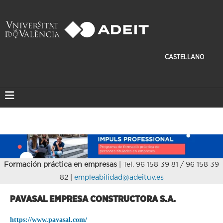
CASTELLANO
Formación práctica en empresas
| Tel. 96 158 39 81 / 96 158 39
82 |
empleabilidad@adeituv.es
PAVASAL EMPRESA CONSTRUCTORA S.A.
https://www.pavasal.com/