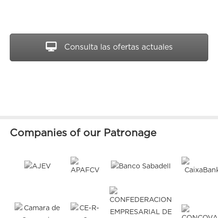
Consulta las ofertas actuales
Companies of our Patronage