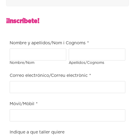
¡Inscríbete!
Nombre y apellidos/Nom i Cognoms
*
Nombre/Nom
Apellidos/Cognoms
Correo electrónico/Correu electrònic
*
Móvil/Mòbil
*
Indique a que taller quiere