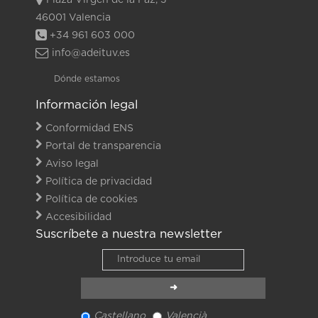
Plaza Virgen de la Paz, 3
46001 Valencia
+34 961 603 000
info@adeituv.es
Dónde estamos
Información legal
Conformidad ENS
Portal de transparencia
Aviso legal
Política de privacidad
Política de cookies
Accesibilidad
Suscríbete a nuestra newsletter
Castellano
Valencià