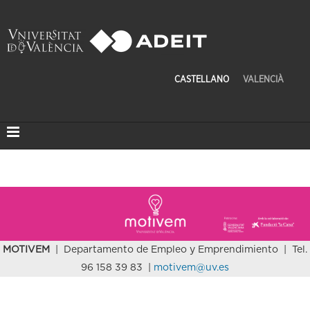
CASTELLANO
VALENCIÀ
MOTIVEM
| Departamento de Empleo y Emprendimiento | Tel.
96 158 39 83 |
motivem@uv.es