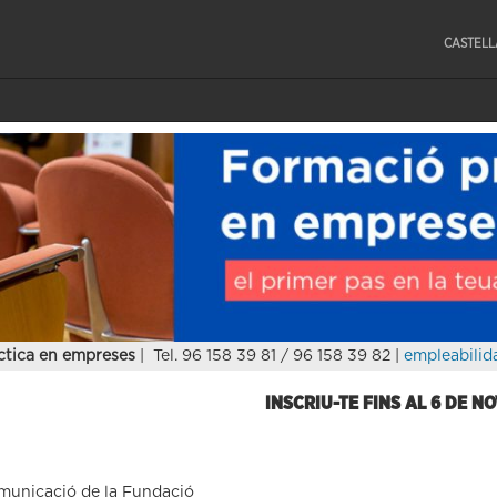
CASTEL
ctica en empreses
| Tel. 96 158 39 81 / 96 158 39 82 |
empleabilid
INSCRIU-TE FINS AL 6 DE N
omunicació de la Fundació