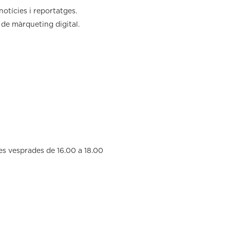
otícies i reportatges.
de màrqueting digital.
es vesprades de 16.00 a 18.00