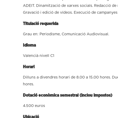
ADEIT. Dinamització de xarxes socials. Redacció de n
Gravació i edició de vídeos. Execució de campanyes 
Titulació requerida
Grau en: Periodisme, Comunicació Audiovisual.
Idioma
Valencià nivell C1
Horari
Dilluns a divendres horari de 8.00 a 15.00 hores. Du
hores.
Dotació econòmica semestral (inclou impostos)
4.500 euros
Ubicació