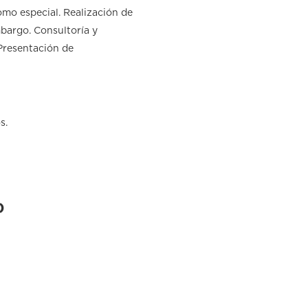
omo especial. Realización de
mbargo. Consultoría y
 Presentación de
s.
)