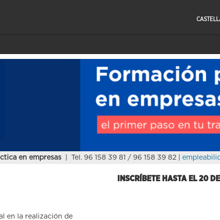
CASTEL
ctica en empresas
| Tel. 96 158 39 81 / 96 158 39 82 |
empleabili
INSCRÍBETE HASTA EL 20 D
 en la realización de