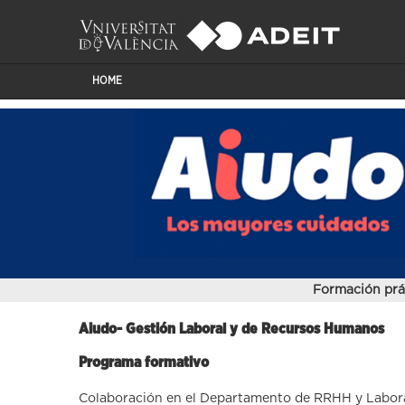
HOME
Formación prá
Aiudo- Gestión Laboral y de Recursos Humanos
Programa formativo
Colaboración en el Departamento de RRHH y Laboral