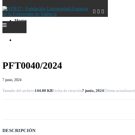
Home
Home
PFT0040/2024
7 junio, 2024
Tamaño del archivo
144.00 KB
Fecha de creación
7 junio, 2024
Última actualizaci
Descargar
DESCRIPCIÓN