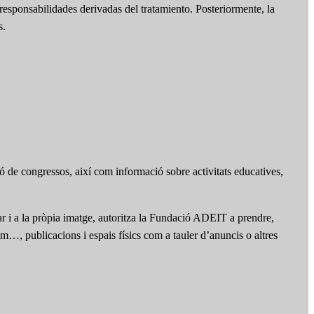
responsabilidades derivadas del tratamiento. Posteriormente, la
s.
ó de congressos, així com informació sobre activitats educatives,
iar i a la pròpia imatge, autoritza la Fundació ADEIT a prendre,
am…, publicacions i espais físics com a tauler d’anuncis o altres