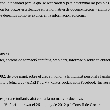
on la finalidad para la que se recabaron y para determinar las posibles 
con los plazos establecidos en la normativa de documentación y archivo
ros derechos como se explica en la información adicional.
S
@uv.es
ster, accions de formació contínua, webinars, informació sobre celebraci
2, de 5 de maig, sobre el dret a l’honor, a la intimitat personal i famil
r-les en la pàgina web (ADEIT i UV), xarxes socials com Facebook, Instagr
s per a estudiants, així com a la normativa educativa:
de València, aprovat el 26 de juny de 2012 pel Consell de Govern.