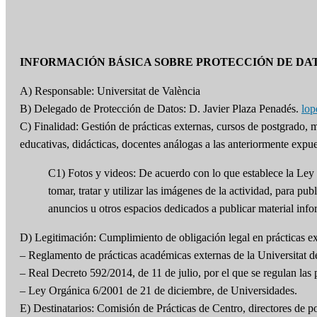
INFORMACIÓN BÁSICA SOBRE PROTECCIÓN DE DA
A) Responsable: Universitat de València
B) Delegado de Protección de Datos: D. Javier Plaza Penadés.
lo
C) Finalidad: Gestión de prácticas externas, cursos de postgrado,
educativas, didácticas, docentes análogas a las anteriormente expue
C1) Fotos y videos: De acuerdo con lo que establece la Ley 
tomar, tratar y utilizar las imágenes de la actividad, para
anuncios u otros espacios dedicados a publicar material info
D) Legitimación: Cumplimiento de obligación legal en prácticas ext
– Reglamento de prácticas académicas externas de la Universitat d
– Real Decreto 592/2014, de 11 de julio, por el que se regulan las p
– Ley Orgánica 6/2001 de 21 de diciembre, de Universidades.
E) Destinatarios: Comisión de Prácticas de Centro, directores de p