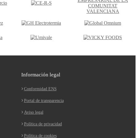
Información legal
Conformidad ENS
Portal de transparencia
Aviso legal
Política de privacidad
Política de cookies