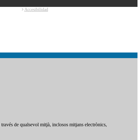
Accesibilidad
ravés de qualsevol mitjà, inclosos mitjans electrònics,