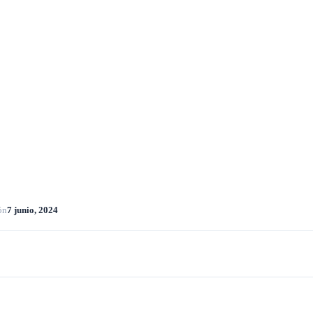
ón
7 junio, 2024