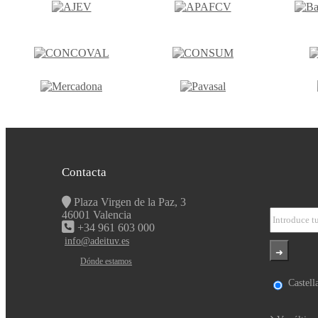
Contacta
Plaza Virgen de la Paz, 3
46001 Valencia
+34 961 603 000
info@adeituv.es
Dónde estamos
Castell