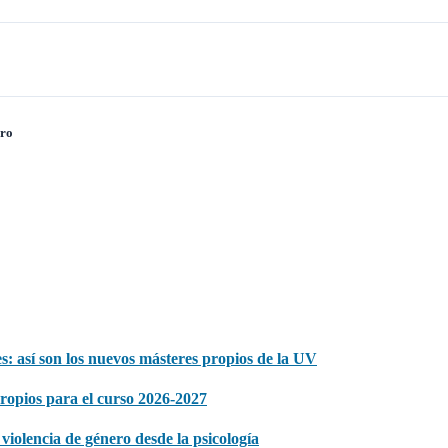
ero
s: así son los nuevos másteres propios de la UV
propios para el curso 2026-2027
iolencia de género desde la psicología