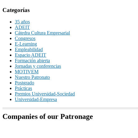
Categorías
35 años
ADEIT
Cátedra Cultura Empresarial
Congresos
E-Learning
Empleabilidad
Espacio ADEIT
Formación abierta
Jornadas y conferencias
MOTIVEM
Nuestro Patronato
Postgrado
Prácticas
Premios Universidad-Sociedad
Universidad-Empresa
Companies of our Patronage