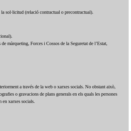
la sol·licitud (relació contractual o precontractual).
ional).
rs de màrqueting, Forces i Cossos de la Seguretat de l’Estat,
teriorment a través de la web o xarxes socials. No obstant això,
otografies o gravacions de plans generals en els quals les persones
m en xarxes socials.