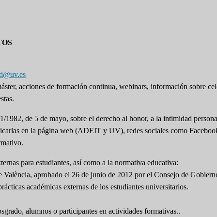
TOS
pd@uv.es
 máster, acciones de formación continua, webinars, información sobre ce
stas.
1/1982, de 5 de mayo, sobre el derecho al honor, a la intimidad persona
 publicarlas en la página web (ADEIT y UV), redes sociales como Facebo
rmativo.
ernas para estudiantes, así como a la normativa educativa:
e València, aprobado el 26 de junio de 2012 por el Consejo de Gobiern
rácticas académicas externas de los estudiantes universitarios.
osgrado, alumnos o participantes en actividades formativas..