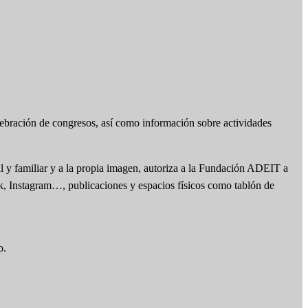
lebración de congresos, así como información sobre actividades
l y familiar y a la propia imagen, autoriza a la Fundación ADEIT a
ok, Instagram…, publicaciones y espacios físicos como tablón de
o.